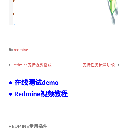
redmine
redmine支持视频播放
支持任务标签功能
Post
navigation
● 在线测试demo
● Redmine视频教程
REDMINE常用插件